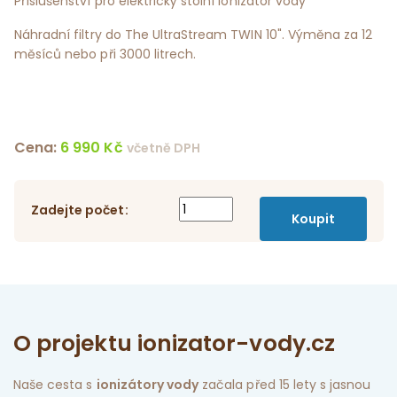
Příslušenství pro elektrický stolní ionizátor vody
Náhradní filtry do The UltraStream TWIN 10". Výměna za 12
měsíců nebo při 3000 litrech.
Cena:
6 990
Kč
včetně DPH
Zadejte počet:
O projektu ionizator-vody.cz
Naše cesta s
ionizátory vody
začala před 15 lety s jasnou