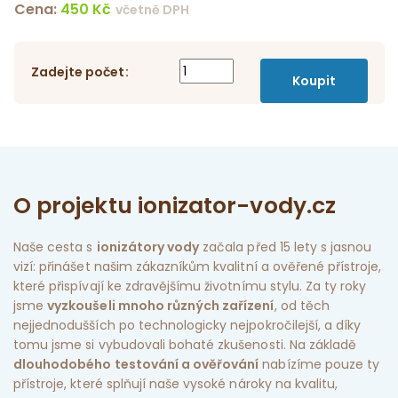
Cena:
450
Kč
včetně DPH
Zadejte počet:
O projektu ionizator-vody.cz
Naše cesta s
ionizátory vody
začala před 15 lety s jasnou
vizí: přinášet našim zákazníkům kvalitní a ověřené přístroje,
které přispívají ke zdravějšímu životnímu stylu. Za ty roky
jsme
vyzkoušeli mnoho různých zařízení
, od těch
nejjednodušších po technologicky nejpokročilejší, a díky
tomu jsme si vybudovali bohaté zkušenosti. Na základě
dlouhodobého testování a ověřování
nabízíme pouze ty
přístroje, které splňují naše vysoké nároky na kvalitu,