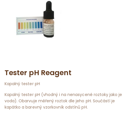
Tester pH Reagent
Kapalný tester pH
Kapalný tester pH (vhodný i na nenasycené roztoky jako je
voda). Obarvuje měřený roztok dle jeho pH. Součástí je
kapátko a barevný vzorkovník odstínů pH.