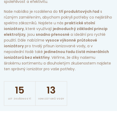
spolehlivost a efektivitu.
Naše nabídka je rozdělena do
tří produktových řad
s
různým zaměřením, abychom pokryli potřeby co nejširšího
spektra zákazníků. Najdete u nás
praktické stolní
ionizátory
, které využívají
jednoduchý základní princip
elektrolýzy
, jsou
snadno přenosné
a ideální pro rychlé
použití. Dále nabízíme
vysoce výkonné průtokové
ionizátory
pro trvalý přísun ionizované vody, a v
neposlední řadě také
jedinečnou řadu čistě minerálních
ionizátorů bez elektřiny
. Věříme, že díky našemu
širokému sortimentu a dlouholetým zkušenostem najdete
ten správný ionizátor pro vaše potřeby.
15
13
LET ZKUŠENOSTÍ
IONIZÁTORŮ VODY