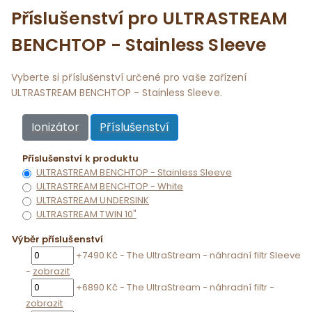
Příslušenství pro ULTRASTREAM
BENCHTOP - Stainless Sleeve
Vyberte si příslušenství určené pro vaše zařízení
ULTRASTREAM BENCHTOP - Stainless Sleeve.
Ionizátor
Příslušenství
Příslušenství k produktu
ULTRASTREAM BENCHTOP - Stainless Sleeve
ULTRASTREAM BENCHTOP - White
ULTRASTREAM UNDERSINK
ULTRASTREAM TWIN 10"
Výběr příslušenství
+7490 Kč - The UltraStream - náhradní filtr Sleeve
-
zobrazit
+6890 Kč - The UltraStream - náhradní filtr -
zobrazit