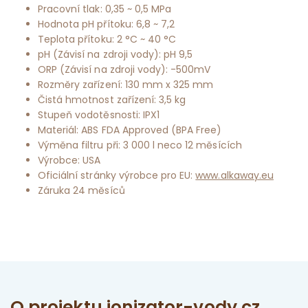
Pracovní tlak: 0,35 ~ 0,5 MPa
Hodnota pH přítoku: 6,8 ~ 7,2
Teplota přítoku: 2 °C ~ 40 °C
pH (Závisí na zdroji vody): pH 9,5
ORP (Závisí na zdroji vody): -500mV
Rozměry zařízení: 130 mm x 325 mm
Čistá hmotnost zařízení: 3,5 kg
Stupeň vodotěsnosti: IPX1
Materiál: ABS FDA Approved (BPA Free)
Výměna filtru při: 3 000 l neco 12 měsících
Výrobce: USA
Oficiální stránky výrobce pro EU:
www.alkaway.eu
Záruka 24 měsíců
O projektu ionizator-vody.cz