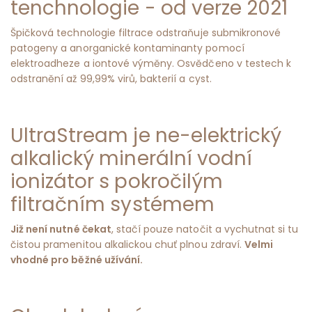
tenchnologie - od verze 2021
Špičková technologie filtrace odstraňuje submikronové
patogeny a anorganické kontaminanty pomocí
elektroadheze a iontové výměny. Osvědčeno v testech k
odstranění až 99,99% virů, bakterií a cyst.
UltraStream je ne-elektrický
alkalický minerální vodní
ionizátor s pokročilým
filtračním systémem
Již není nutné čekat
, stačí pouze natočit a vychutnat si tu
čistou pramenitou alkalickou chuť plnou zdraví.
Velmi
vhodné pro běžné užívání.