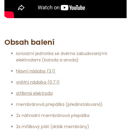
Obsah balení
ionizační jednotka se dvěma zabudovanými
elektrodami (katoda a anoda)
hlavní nádoba (3 l)
vnitřní nádoba (0,7 l)
stříbrná elektroda
membránová přepážka (předinstalovaná)
2x náhradní membránová přepážka
2x mřížkový plát (držák membrány)