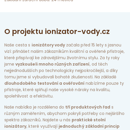
O projektu ionizator-vody.cz
Naše cesta s
ionizátory vody
začala před 15 lety s jasnou
vizí: přinášet našim zákazníkům kvalitní a ověřené přístroje,
které přispívají ke zdravějšímu životnímu stylu. Za ty roky
jsme
vyzkoušeli mnoho různých zařízení
, od těch
nejjednodušších po technologicky nejpokročilejší, a díky
tomu jsme si vybudovali bohaté zkušenosti. Na základě
dlouhodobého testování a ověřování
nabízíme pouze ty
přístroje, které splňují naše vysoké nároky na kvalitu,
spolehlivost a efektivitu.
Naše nabídka je rozdělena do
tří produktových řad
s
různým zaměřením, abychom pokryli potřeby co nejširšího
spektra zákazníků. Najdete u nás
praktické stolní
ionizátory
, které využívají
jednoduchý základní princip