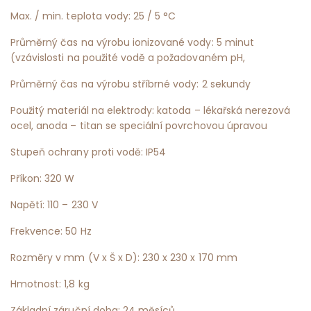
Max. / min. teplota vody: 25 / 5 °C
Průměrný čas na výrobu ionizované vody: 5 minut
(vzávislosti na použité vodě a požadovaném pH,
Průměrný čas na výrobu stříbrné vody: 2 sekundy
Použitý materiál na elektrody: katoda – lékařská nerezová
ocel, anoda – titan se speciální povrchovou úpravou
Stupeň ochrany proti vodě: IP54
Příkon: 320 W
Napětí: 110 – 230 V
Frekvence: 50 Hz
Rozměry v mm (V x Š x D): 230 x 230 x 170 mm
Hmotnost: 1,8 kg
Základní záruční doba: 24 měsíců