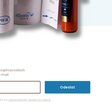
o zajímavostech
-mail.
íte se
zpracováním osobních údajů
.