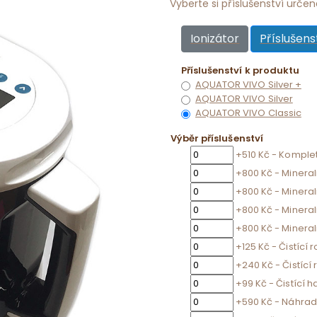
Vyberte si příslušenství urče
Ionizátor
Příslušens
Příslušenství k produktu
AQUATOR VIVO Silver +
AQUATOR VIVO Silver
AQUATOR VIVO Classic
Výběr příslušenství
+510 Kč - Komple
+800 Kč - Mineral
+800 Kč - Mineral
+800 Kč - Mineral
+800 Kč - Mineral
+125 Kč - Čistící 
+240 Kč - Čistící 
+99 Kč - Čistící h
+590 Kč - Náhrad